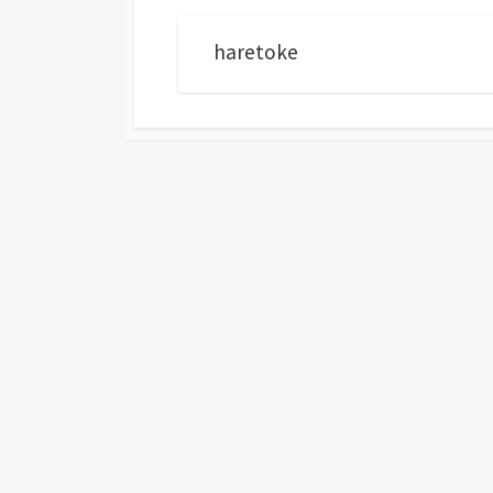
haretoke