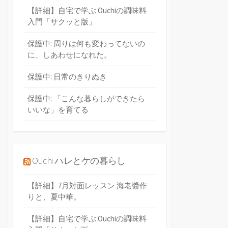
【詳細】自宅で学ぶ Ouchiの調味料
入門「サクッと版」
保護中: 周りは何も変わってないの
に、しあわせになれた。
保護中: 日常のきりぬき
保護中: 「こんな暮らしができたら
いいな」を育てる
Ouchi ハレとケの暮らし
【詳細】7月対面レッスン 海老醬作
りと、夏中華。
【詳細】自宅で学ぶ Ouchiの調味料