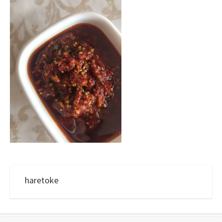
haretoke