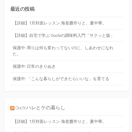
最近の投稿
【詳細】7月対面レッスン 海老醬作りと、夏中華。
【詳細】自宅で学ぶ Ouchiの調味料入門「サクッと版」
保護中: 周りは何も変わってないのに、しあわせになれ
た。
保護中: 日常のきりぬき
保護中: 「こんな暮らしができたらいいな」を育てる
Ouchi ハレとケの暮らし
【詳細】7月対面レッスン 海老醬作りと、夏中華。