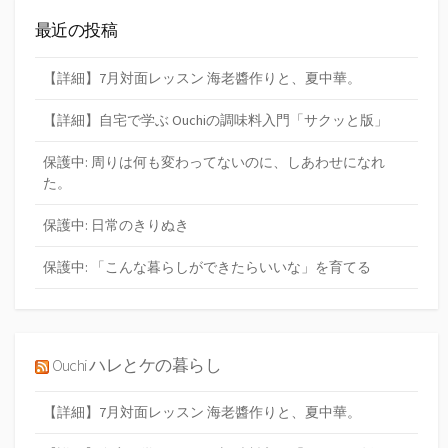
最近の投稿
【詳細】7月対面レッスン 海老醬作りと、夏中華。
【詳細】自宅で学ぶ Ouchiの調味料入門「サクッと版」
保護中: 周りは何も変わってないのに、しあわせになれ
た。
保護中: 日常のきりぬき
保護中: 「こんな暮らしができたらいいな」を育てる
Ouchi ハレとケの暮らし
【詳細】7月対面レッスン 海老醬作りと、夏中華。