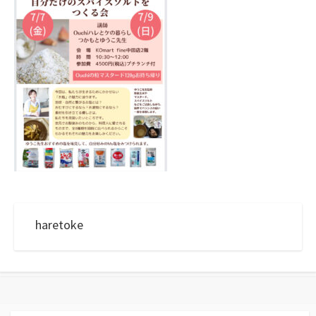
haretoke