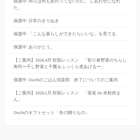
保護中: 周りは何も変わってないのに、しあわせになれ
た。
保護中: 日常のきりぬき
保護中: 「こんな暮らしができたらいいな」を育てる
保護中: ありがとう。
【ご案内】2026.4月 対面レッスン 「彩り春野菜のちらし
寿司〜干し野菜と干瓢をふっくら煮あげる〜」
保護中: Ouchiのごはん倶楽部 終了についてのご案内
【ご案内】2026.1月 対面レッスン 「蒸篭 de 米粉肉ま
ん」
Ouchiのギフトセット「冬の贈りもの」