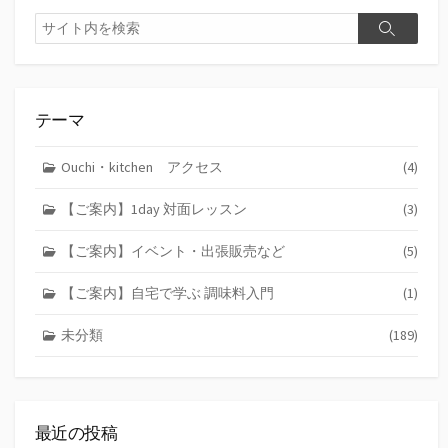
検
検
索
索
テーマ
Ouchi・kitchen アクセス
(4)
【ご案内】1day 対面レッスン
(3)
【ご案内】イベント・出張販売など
(5)
【ご案内】自宅で学ぶ 調味料入門
(1)
未分類
(189)
最近の投稿