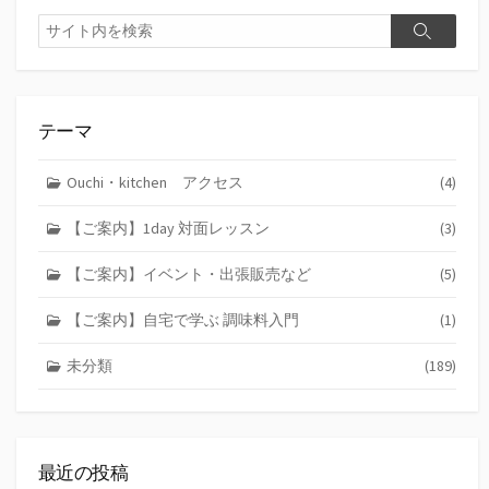
検
検
索
索
テーマ
Ouchi・kitchen アクセス
(4)
【ご案内】1day 対面レッスン
(3)
【ご案内】イベント・出張販売など
(5)
【ご案内】自宅で学ぶ 調味料入門
(1)
未分類
(189)
最近の投稿