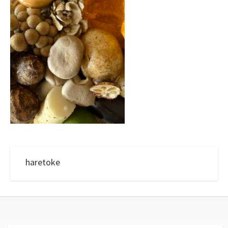
haretoke