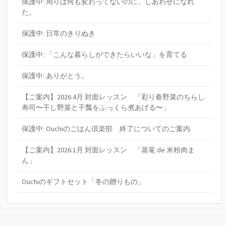
保護中: 周りは何も変わってないのに、しあわせになれ
た。
保護中: 日常のきりぬき
保護中: 「こんな暮らしができたらいいな」を育てる
保護中: ありがとう。
【ご案内】2026.4月 対面レッスン 「彩り春野菜のちらし
寿司〜干し野菜と干瓢をふっくら煮あげる〜」
保護中: Ouchiのごはん倶楽部 終了についてのご案内
【ご案内】2026.1月 対面レッスン 「蒸篭 de 米粉肉ま
ん」
Ouchiのギフトセット「冬の贈りもの」