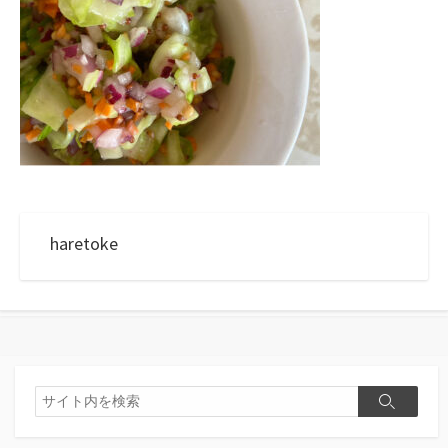
haretoke
検
検
索
索