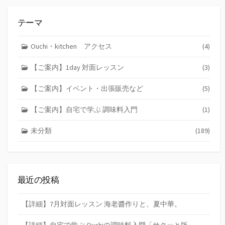
テーマ
Ouchi・kitchen アクセス
(4)
【ご案内】1day 対面レッスン
(3)
【ご案内】イベント・出張販売など
(5)
【ご案内】自宅で学ぶ 調味料入門
(1)
未分類
(189)
最近の投稿
【詳細】7月対面レッスン 海老醬作りと、夏中華。
【詳細】自宅で学ぶ Ouchiの調味料入門「サクッと版」