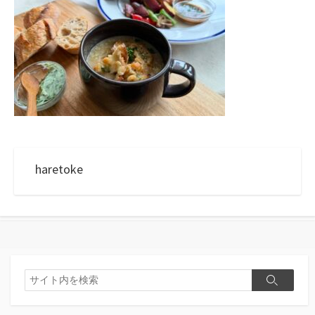
haretoke
検
検
索
索