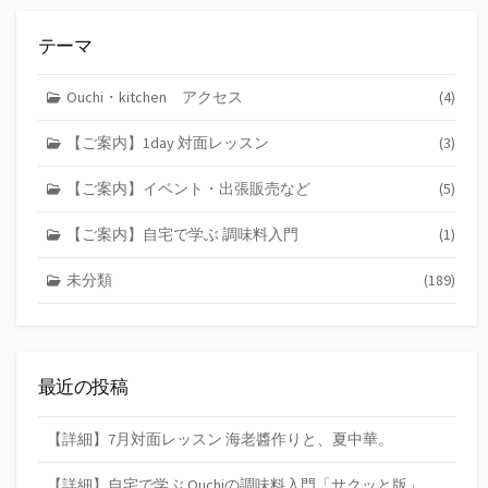
テーマ
Ouchi・kitchen アクセス
(4)
【ご案内】1day 対面レッスン
(3)
【ご案内】イベント・出張販売など
(5)
【ご案内】自宅で学ぶ 調味料入門
(1)
未分類
(189)
最近の投稿
【詳細】7月対面レッスン 海老醬作りと、夏中華。
【詳細】自宅で学ぶ Ouchiの調味料入門「サクッと版」