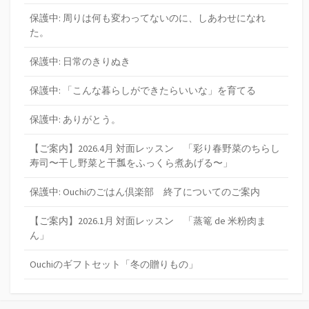
保護中: 周りは何も変わってないのに、しあわせになれ
た。
保護中: 日常のきりぬき
保護中: 「こんな暮らしができたらいいな」を育てる
保護中: ありがとう。
【ご案内】2026.4月 対面レッスン 「彩り春野菜のちらし
寿司〜干し野菜と干瓢をふっくら煮あげる〜」
保護中: Ouchiのごはん倶楽部 終了についてのご案内
【ご案内】2026.1月 対面レッスン 「蒸篭 de 米粉肉ま
ん」
Ouchiのギフトセット「冬の贈りもの」