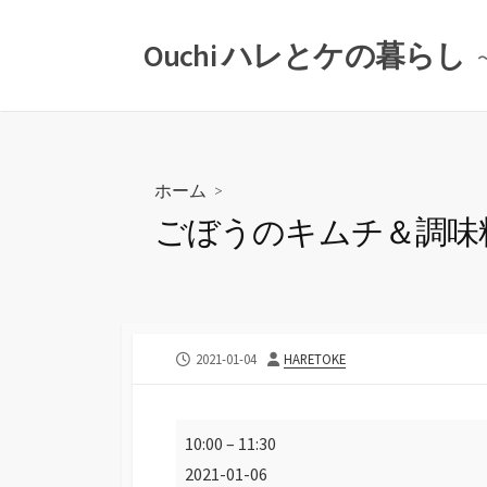
コ
ン
Ouchi ハレとケの暮らし
テ
ン
ツ
へ
ス
ホーム
>
キ
ごぼうのキムチ＆調味
ッ
プ
公
投
2021-01-04
HARETOKE
開
稿
日
者
ご
10:00
–
11:30
ぼ
2021-01-06