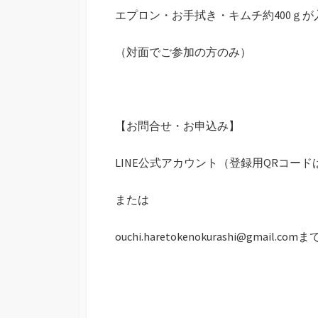
エプロン・お手拭き・キムチ約400ｇが
（対面でご参加の方のみ）
【お問合せ・お申込み】
LINE公式アカウント（登録用QRコード
または
ouchi.haretokenokurashi@gmail