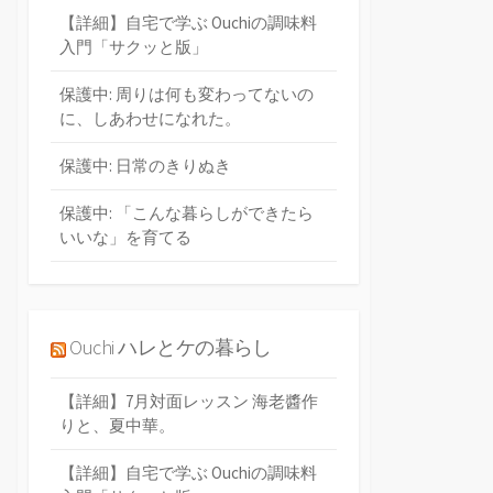
【詳細】自宅で学ぶ Ouchiの調味料
入門「サクッと版」
保護中: 周りは何も変わってないの
に、しあわせになれた。
保護中: 日常のきりぬき
保護中: 「こんな暮らしができたら
いいな」を育てる
Ouchi ハレとケの暮らし
【詳細】7月対面レッスン 海老醬作
りと、夏中華。
【詳細】自宅で学ぶ Ouchiの調味料