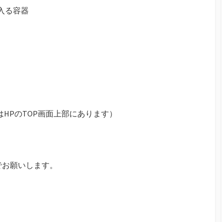
入る容器
はHPのTOP画面上部にあります）
.comまでお願いします。