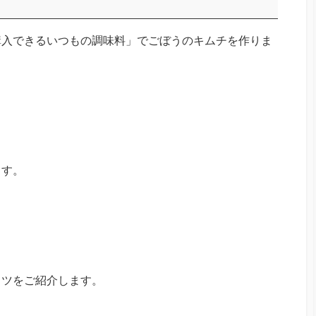
購入できるいつもの調味料」でごぼうのキムチを作りま
ます。
コツをご紹介します。