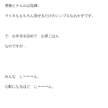
煮物とナムルは塩麹。
マリネももちろん混ぜるだけのシンプルなおかずです。
で、お弁当を詰めて お昼ごはん
なのですが…
みんな しーーーん。
心配になるほど しーーーん。