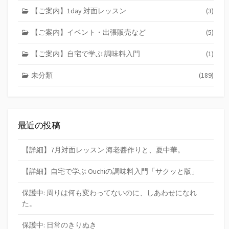
【ご案内】1day 対面レッスン
(3)
【ご案内】イベント・出張販売など
(5)
【ご案内】自宅で学ぶ 調味料入門
(1)
未分類
(189)
最近の投稿
【詳細】7月対面レッスン 海老醬作りと、夏中華。
【詳細】自宅で学ぶ Ouchiの調味料入門「サクッと版」
保護中: 周りは何も変わってないのに、しあわせになれ
た。
保護中: 日常のきりぬき