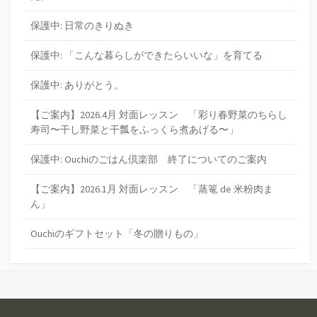
保護中: 日常のきりぬき
保護中: 「こんな暮らしができたらいいな」を育てる
保護中: ありがとう。
【ご案内】2026.4月 対面レッスン 「彩り春野菜のちらし
寿司〜干し野菜と干瓢をふっくら煮あげる〜」
保護中: Ouchiのごはん倶楽部 終了についてのご案内
【ご案内】2026.1月 対面レッスン 「蒸篭 de 米粉肉ま
ん」
Ouchiのギフトセット「冬の贈りもの」