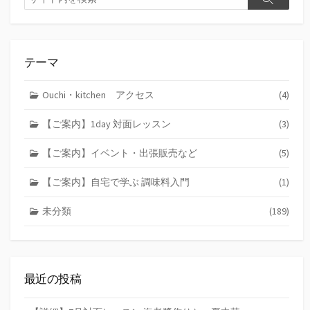
検
索
索
テーマ
Ouchi・kitchen アクセス
(4)
【ご案内】1day 対面レッスン
(3)
【ご案内】イベント・出張販売など
(5)
【ご案内】自宅で学ぶ 調味料入門
(1)
未分類
(189)
最近の投稿