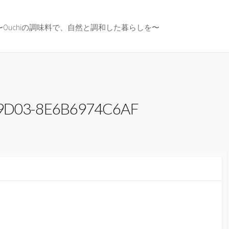
〜Ouchiの調味料で、自然と調和した暮らしを〜
9D03-8E6B6974C6AF