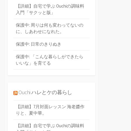
【詳細】自宅で学ぶ Ouchiの調味料
入門「サクッと版」
保護中: 周りは何も変わってないの
に、しあわせになれた。
保護中: 日常のきりぬき
保護中: 「こんな暮らしができたら
いいな」を育てる
Ouchi ハレとケの暮らし
【詳細】7月対面レッスン 海老醬作
りと、夏中華。
【詳細】自宅で学ぶ Ouchiの調味料