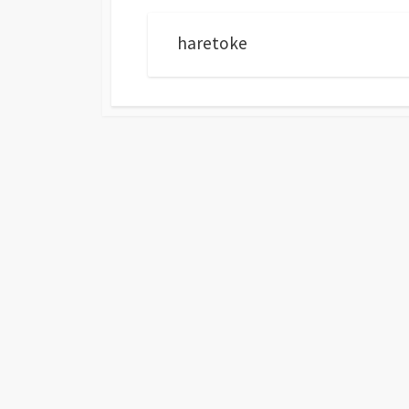
haretoke