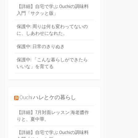
【詳細】自宅で学ぶ Ouchiの調味料
入門「サクッと版」
保護中: 周りは何も変わってないの
に、しあわせになれた。
保護中: 日常のきりぬき
保護中: 「こんな暮らしができたら
いいな」を育てる
Ouchi ハレとケの暮らし
【詳細】7月対面レッスン 海老醬作
りと、夏中華。
【詳細】自宅で学ぶ Ouchiの調味料