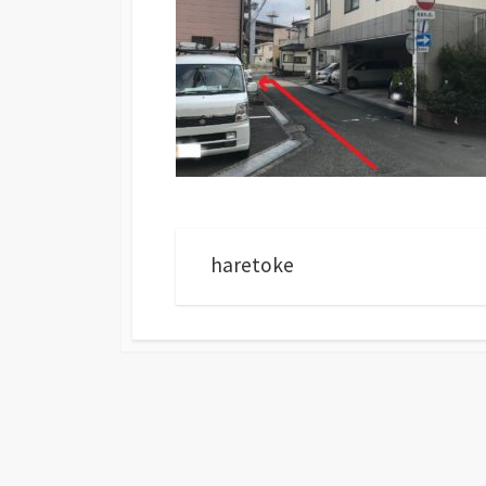
haretoke