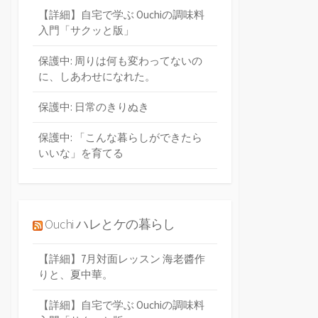
【詳細】自宅で学ぶ Ouchiの調味料
入門「サクッと版」
保護中: 周りは何も変わってないの
に、しあわせになれた。
保護中: 日常のきりぬき
保護中: 「こんな暮らしができたら
いいな」を育てる
Ouchi ハレとケの暮らし
【詳細】7月対面レッスン 海老醬作
りと、夏中華。
【詳細】自宅で学ぶ Ouchiの調味料