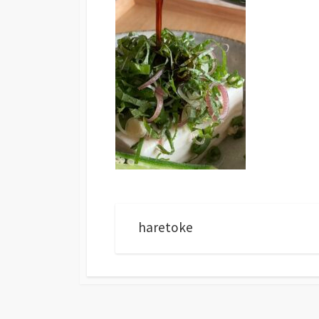
haretoke