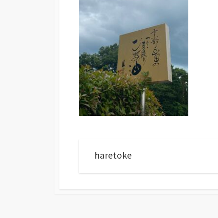
haretoke