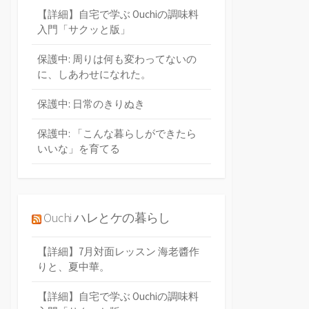
【詳細】自宅で学ぶ Ouchiの調味料
入門「サクッと版」
保護中: 周りは何も変わってないの
に、しあわせになれた。
保護中: 日常のきりぬき
保護中: 「こんな暮らしができたら
いいな」を育てる
Ouchi ハレとケの暮らし
【詳細】7月対面レッスン 海老醬作
りと、夏中華。
【詳細】自宅で学ぶ Ouchiの調味料