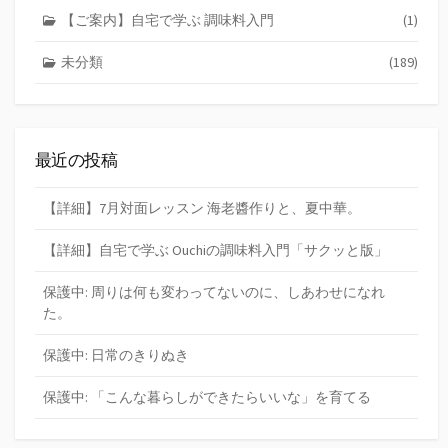
【ご案内】自宅で学ぶ 調味料入門
(1)
未分類
(189)
最近の投稿
【詳細】7月対面レッスン 海老醬作りと、夏中華。
【詳細】自宅で学ぶ Ouchiの調味料入門「サクッと版」
保護中: 周りは何も変わってないのに、しあわせになれ
た。
保護中: 日常のきりぬき
保護中: 「こんな暮らしができたらいいな」を育てる