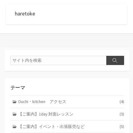
haretoke
検
検
索
索
テーマ
Ouchi・kitchen アクセス
(4)
【ご案内】1day 対面レッスン
(3)
【ご案内】イベント・出張販売など
(5)