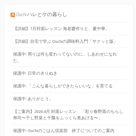
Ouchi ハレとケの暮らし
【詳細】7月対面レッスン 海老醬作りと、夏中華。
【詳細】自宅で学ぶ Ouchiの調味料入門「サクッと版」
保護中: 周りは何も変わってないのに、しあわせになれ
た。
保護中: 日常のきりぬき
保護中: 「こんな暮らしができたらいいな」を育てる
保護中: ありがとう。
【ご案内】2026.4月 対面レッスン 「彩り春野菜のちらし
寿司〜干し野菜と干瓢をふっくら煮あげる〜」
保護中: Ouchiのごはん倶楽部 終了についてのご案内