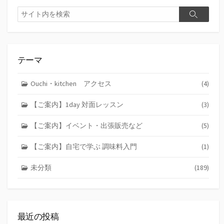
検
検
索
索
テーマ
Ouchi・kitchen アクセス
(4)
【ご案内】1day 対面レッスン
(3)
【ご案内】イベント・出張販売など
(5)
【ご案内】自宅で学ぶ 調味料入門
(1)
未分類
(189)
最近の投稿