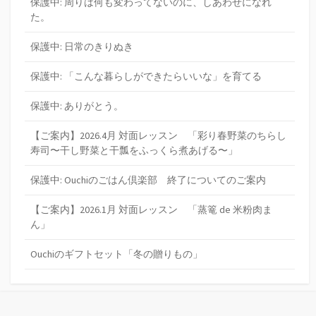
保護中: 周りは何も変わってないのに、しあわせになれ
た。
保護中: 日常のきりぬき
保護中: 「こんな暮らしができたらいいな」を育てる
保護中: ありがとう。
【ご案内】2026.4月 対面レッスン 「彩り春野菜のちらし
寿司〜干し野菜と干瓢をふっくら煮あげる〜」
保護中: Ouchiのごはん倶楽部 終了についてのご案内
【ご案内】2026.1月 対面レッスン 「蒸篭 de 米粉肉ま
ん」
Ouchiのギフトセット「冬の贈りもの」