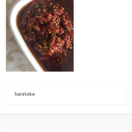
haretoke