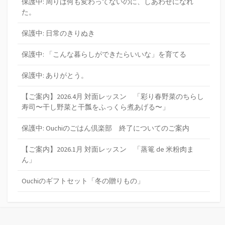
保護中: 周りは何も変わってないのに、しあわせになれ
た。
保護中: 日常のきりぬき
保護中: 「こんな暮らしができたらいいな」を育てる
保護中: ありがとう。
【ご案内】2026.4月 対面レッスン 「彩り春野菜のちらし
寿司〜干し野菜と干瓢をふっくら煮あげる〜」
保護中: Ouchiのごはん倶楽部 終了についてのご案内
【ご案内】2026.1月 対面レッスン 「蒸篭 de 米粉肉ま
ん」
Ouchiのギフトセット「冬の贈りもの」