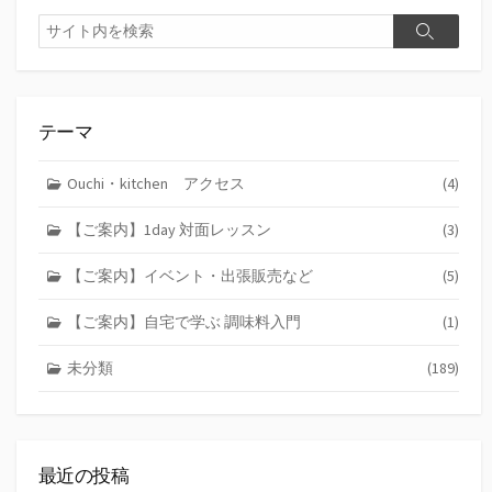
検
検
索
索
テーマ
Ouchi・kitchen アクセス
(4)
【ご案内】1day 対面レッスン
(3)
【ご案内】イベント・出張販売など
(5)
【ご案内】自宅で学ぶ 調味料入門
(1)
未分類
(189)
最近の投稿