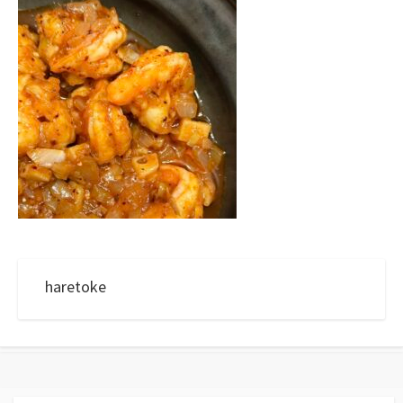
haretoke