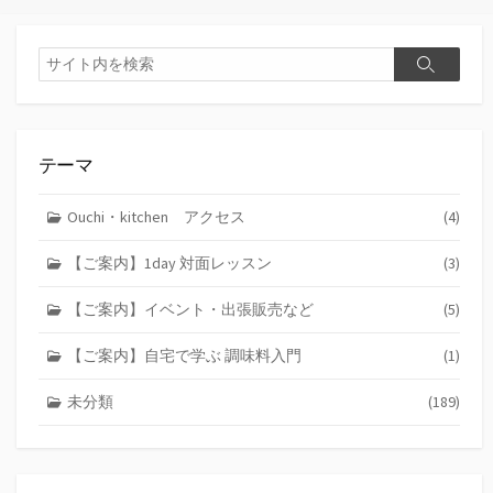
検
検
索
索
テーマ
Ouchi・kitchen アクセス
(4)
【ご案内】1day 対面レッスン
(3)
【ご案内】イベント・出張販売など
(5)
【ご案内】自宅で学ぶ 調味料入門
(1)
未分類
(189)