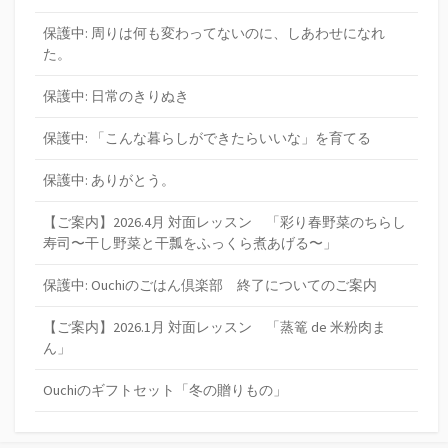
保護中: 周りは何も変わってないのに、しあわせになれ
た。
保護中: 日常のきりぬき
保護中: 「こんな暮らしができたらいいな」を育てる
保護中: ありがとう。
【ご案内】2026.4月 対面レッスン 「彩り春野菜のちらし
寿司〜干し野菜と干瓢をふっくら煮あげる〜」
保護中: Ouchiのごはん倶楽部 終了についてのご案内
【ご案内】2026.1月 対面レッスン 「蒸篭 de 米粉肉ま
ん」
Ouchiのギフトセット「冬の贈りもの」