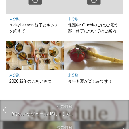
未分類
未分類
１day Lesson 餃子とキムチ
保護中: Ouchiのごはん倶楽
を終えて
部 終了についてのご案内
未分類
未分類
2020 新年のごあいさつ
今年も夏が楽しみです！
前の投稿
9月のスケジュールUPしました。
次の投稿