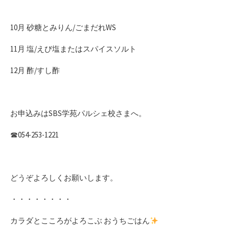
10月 砂糖とみりん/ごまだれWS
11月 塩/えび塩またはスパイスソルト
12月 酢/すし酢
お申込みはSBS学苑パルシェ校さまへ。
☎︎054-253-1221
どうぞよろしくお願いします。
・・・・・・・・
カラダとこころがよろこぶ おうちごはん