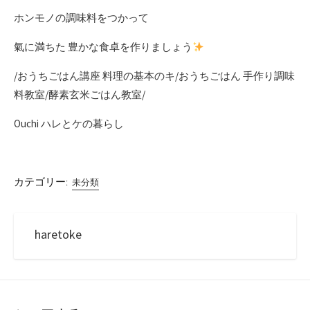
ホンモノの調味料をつかって
氣に満ちた 豊かな食卓を作りましょう
/おうちごはん講座 料理の基本のキ/おうちごはん 手作り調味
料教室/酵素玄米ごはん教室/
Ouchi ハレとケの暮らし
カテゴリー:
未分類
haretoke