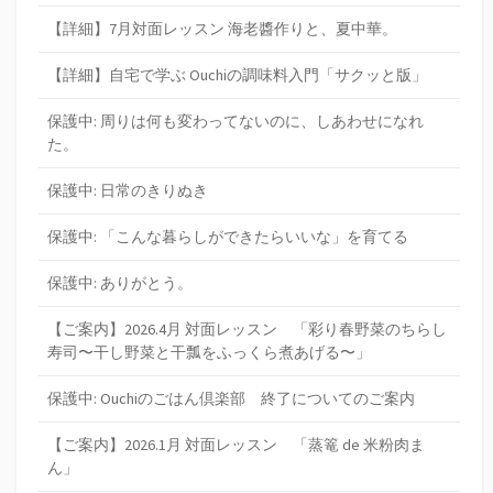
【詳細】7月対面レッスン 海老醬作りと、夏中華。
【詳細】自宅で学ぶ Ouchiの調味料入門「サクッと版」
保護中: 周りは何も変わってないのに、しあわせになれ
た。
保護中: 日常のきりぬき
保護中: 「こんな暮らしができたらいいな」を育てる
保護中: ありがとう。
【ご案内】2026.4月 対面レッスン 「彩り春野菜のちらし
寿司〜干し野菜と干瓢をふっくら煮あげる〜」
保護中: Ouchiのごはん倶楽部 終了についてのご案内
【ご案内】2026.1月 対面レッスン 「蒸篭 de 米粉肉ま
ん」