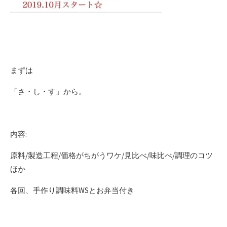
まずは
「さ・し・す」から。
内容:
原料/製造工程/価格がちがうワケ/見比べ/味比べ/調理のコツ
ほか
各回、手作り調味料WSとお弁当付き