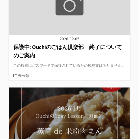
2026-02-05
保護中: Ouchiのごはん倶楽部 終了について
のご案内
この投稿はパスワードで保護されているため抜粋文はありません。
カ
未分類
テ
ゴ
リ
ー