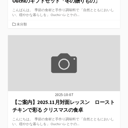
Ouchiのギフトセット「冬の贈りもの」
こんばんは。 季節の食材と手作り調味料で 「自然とともにおいし
い、穏やかな暮らしを」 Ouchiハレとケの...
カ
未分類
テ
ゴ
リ
ー
2025-10-07
【ご案内】2025.11月対面レッスン ロースト
チキンで彩る クリスマスの食卓
こんにちは。 季節の食材と手作り調味料で 「自然とともにおいし
い、穏やかな暮らしを」 Ouchiハレとケの...