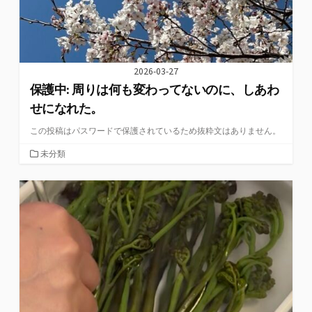
2026-03-27
保護中: 周りは何も変わってないのに、しあわ
せになれた。
この投稿はパスワードで保護されているため抜粋文はありません。
カ
未分類
テ
ゴ
リ
ー