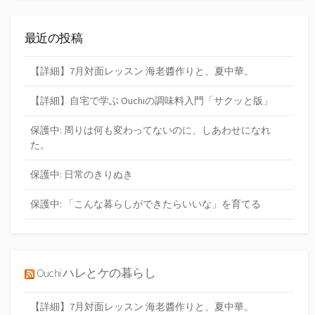
最近の投稿
【詳細】7月対面レッスン 海老醬作りと、夏中華。
【詳細】自宅で学ぶ Ouchiの調味料入門「サクッと版」
保護中: 周りは何も変わってないのに、しあわせになれ
た。
保護中: 日常のきりぬき
保護中: 「こんな暮らしができたらいいな」を育てる
Ouchi ハレとケの暮らし
【詳細】7月対面レッスン 海老醬作りと、夏中華。