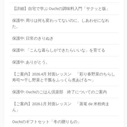
【詳細】自宅で学ぶ Ouchiの調味料入門「サクッと版」
保護中: 周りは何も変わってないのに、しあわせになれ
た。
保護中: 日常のきりぬき
保護中: 「こんな暮らしができたらいいな」を育てる
保護中: ありがとう。
【ご案内】2026.4月 対面レッスン 「彩り春野菜のちらし
寿司〜干し野菜と干瓢をふっくら煮あげる〜」
保護中: Ouchiのごはん倶楽部 終了についてのご案内
【ご案内】2026.1月 対面レッスン 「蒸篭 de 米粉肉ま
ん」
Ouchiのギフトセット「冬の贈りもの」