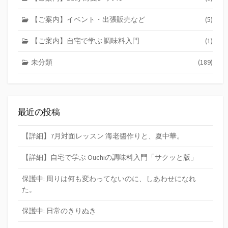
【ご案内】イベント・出張販売など
(5)
【ご案内】自宅で学ぶ 調味料入門
(1)
未分類
(189)
最近の投稿
【詳細】7月対面レッスン 海老醬作りと、夏中華。
【詳細】自宅で学ぶ Ouchiの調味料入門「サクッと版」
保護中: 周りは何も変わってないのに、しあわせになれ
た。
保護中: 日常のきりぬき