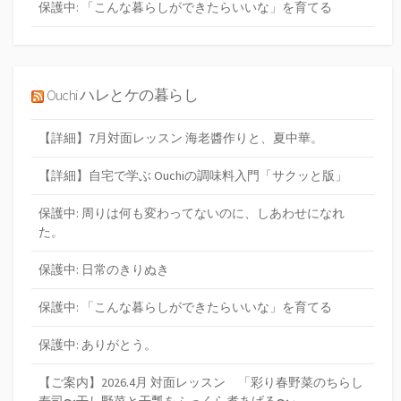
保護中: 「こんな暮らしができたらいいな」を育てる
Ouchi ハレとケの暮らし
【詳細】7月対面レッスン 海老醬作りと、夏中華。
【詳細】自宅で学ぶ Ouchiの調味料入門「サクッと版」
保護中: 周りは何も変わってないのに、しあわせになれ
た。
保護中: 日常のきりぬき
保護中: 「こんな暮らしができたらいいな」を育てる
保護中: ありがとう。
【ご案内】2026.4月 対面レッスン 「彩り春野菜のちらし
寿司〜干し野菜と干瓢をふっくら煮あげる〜」