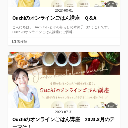
2023-08-01
Ouchiのオンラインごはん講座 Q＆A
こんにちは。 Ouchiハレとケの暮らしの木綿子（ゆうこ）です。
Ouchiのオンラインごはん講座にご興味...
カ
未分類
テ
ゴ
リ
ー
2023-07-31
Ouchiのオンラインごはん講座 2023.8月のテ
ーマは！