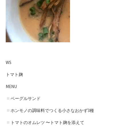
WS
トマト麹
MENU
ベーグルサンド
ホンモノの調味料でつくる小さなおかず3種
トマトのオムレツ 〜トマト麹を添えて