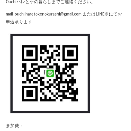
Ouchiハレとケの暮らしまでご連絡ください。
mail ouchi.haretokenokurashi@gmail.com またはLINE＠にてお
申込承ります
参加費：