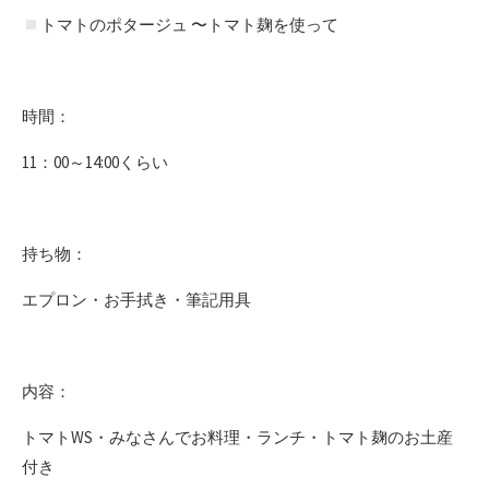
トマトのポタージュ 〜トマト麹を使って
時間：
11：00～14:00くらい
持ち物：
エプロン・お手拭き・筆記用具
内容：
トマトWS・みなさんでお料理・ランチ・トマト麹のお土産
付き