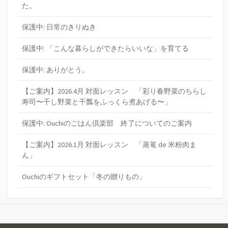
た。
保護中: 日常のきりぬき
保護中: 「こんな暮らしができたらいいな」を育てる
保護中: ありがとう。
【ご案内】2026.4月 対面レッスン 「彩り春野菜のちらし
寿司〜干し野菜と干瓢をふっくら煮あげる〜」
保護中: Ouchiのごはん倶楽部 終了についてのご案内
【ご案内】2026.1月 対面レッスン 「蒸篭 de 米粉肉ま
ん」
Ouchiのギフトセット「冬の贈りもの」