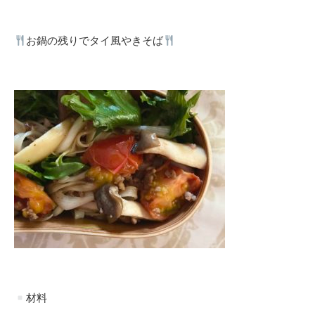
お鍋の残りでタイ風やきそば
材料