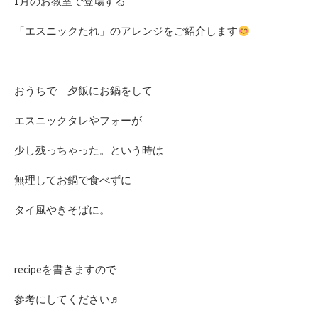
1月のお教室で登場する
日
「エスニックたれ」のアレンジをご紹介します
おうちで 夕飯にお鍋をして
エスニックタレやフォーが
少し残っちゃった。という時は
無理してお鍋で食べずに
タイ風やきそばに。
recipeを書きますので
参考にしてください♬