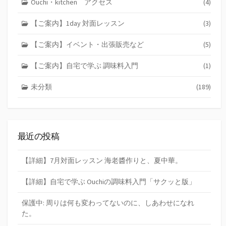
Ouchi・kitchen アクセス
(4)
【ご案内】1day 対面レッスン
(3)
【ご案内】イベント・出張販売など
(5)
【ご案内】自宅で学ぶ 調味料入門
(1)
未分類
(189)
最近の投稿
【詳細】7月対面レッスン 海老醬作りと、夏中華。
【詳細】自宅で学ぶ Ouchiの調味料入門「サクッと版」
保護中: 周りは何も変わってないのに、しあわせになれ
た。