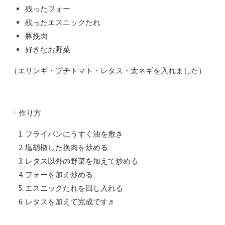
残ったフォー
残ったエスニックたれ
豚挽肉
好きなお野菜
（エリンギ・プチトマト・レタス・太ネギを入れました）
作り方
フライパンにうすく油を敷き
塩胡椒した挽肉を炒める
レタス以外の野菜を加えて炒める
フォーを加え炒める
エスニックたれを回し入れる
レタスを加えて完成です♬