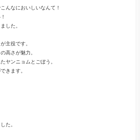
でこんなにおいしいなんて！
い！
きました。
」が主役です。
りの高さが魅力。
れたヤンニョムとごぼう。
ができます。
ました。