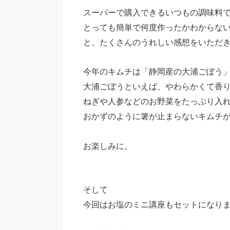
スーパーで購入できるいつもの調味料
とっても簡単で何度作ったかわからな
と、たくさんのうれしい感想をいただ
今年のキムチは「静岡産の大浦ごぼう
大浦ごぼうといえば、やわらかくて香
ねぎや人参などのお野菜をたっぷり入
おかずのように箸が止まらないキムチ
お楽しみに。
そして
今回はお塩のミニ講座もセットになり