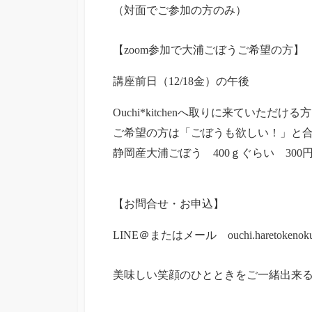
（対面でご参加の方のみ）
【zoom参加で大浦ごぼうご希望の方】
講座前日（12/18金）の午後
Ouchi*kitchenへ取りに来ていただ
ご希望の方は「ごぼうも欲しい！」と
静岡産大浦ごぼう 400ｇぐらい 300
【お問合せ・お申込】
LINE＠またはメール ouchi.haretokeno
美味しい笑顔のひとときをご一緒出来