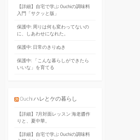
【詳細】自宅で学ぶ Ouchiの調味料
入門「サクッと版」
保護中: 周りは何も変わってないの
に、しあわせになれた。
保護中: 日常のきりぬき
保護中: 「こんな暮らしができたら
いいな」を育てる
Ouchi ハレとケの暮らし
【詳細】7月対面レッスン 海老醬作
りと、夏中華。
【詳細】自宅で学ぶ Ouchiの調味料