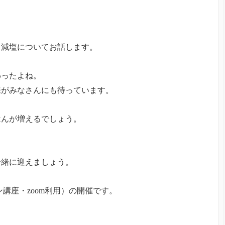
」
と減塩についてお話します。
わったよね。
来がみなさんにも待っています。
はんが増えるでしょう。
一緒に迎えましょう。
ン講座・zoom利用）の開催です。