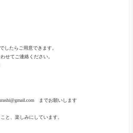
ける方でしたらご用意できます。
合わせてご連絡ください。
円
kurashi@gmail.com までお願いします
ること、楽しみにしています。