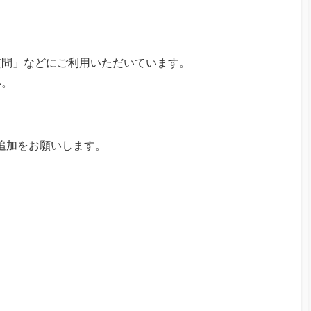
質問」などにご利用いただいています。
い。
追加をお願いします。