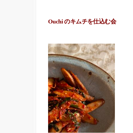
Ouchi のキムチを仕込む会