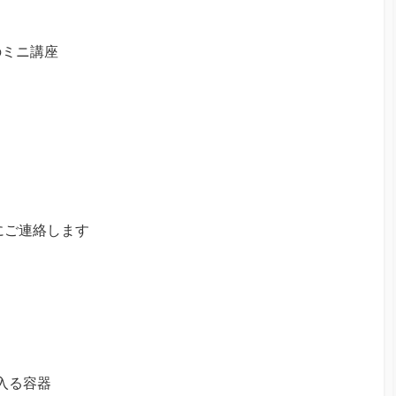
のミニ講座
にご連絡します
入る容器