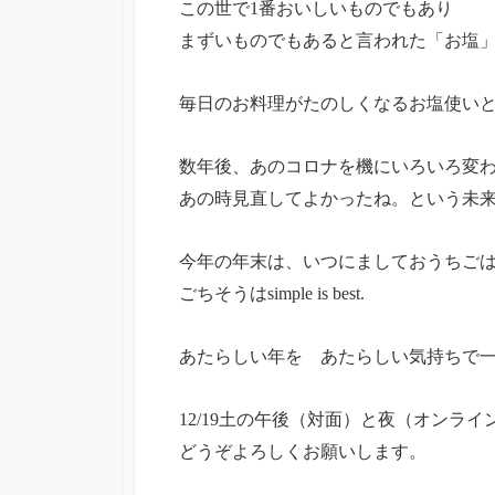
この世で1番おいしいものでもあり
まずいものでもあると言われた「お塩
毎日のお料理がたのしくなるお塩使い
数年後、あのコロナを機にいろいろ変
あの時見直してよかったね。という未
今年の年末は、いつにましておうちご
ごちそうはsimple is best.
あたらしい年を あたらしい気持ちで
12/19土の午後（対面）と夜（オンライ
どうぞよろしくお願いします。