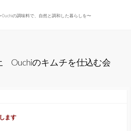
〜Ouchiの調味料で、自然と調和した暮らしを〜
19土 Ouchiのキムチを仕込む会
開催します