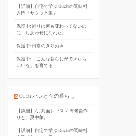
【詳細】自宅で学ぶ Ouchiの調味料
入門「サクッと版」
保護中: 周りは何も変わってないの
に、しあわせになれた。
保護中: 日常のきりぬき
保護中: 「こんな暮らしができたら
いいな」を育てる
Ouchi ハレとケの暮らし
【詳細】7月対面レッスン 海老醬作
りと、夏中華。
【詳細】自宅で学ぶ Ouchiの調味料