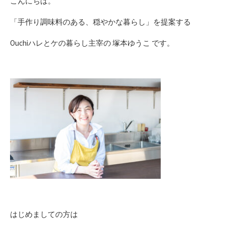
こんにちは。
日
「手作り調味料のある、穏やかな暮らし」を提案する
Ouchiハレとケの暮らし主宰の 塚本ゆうこ です。
はじめましての方は