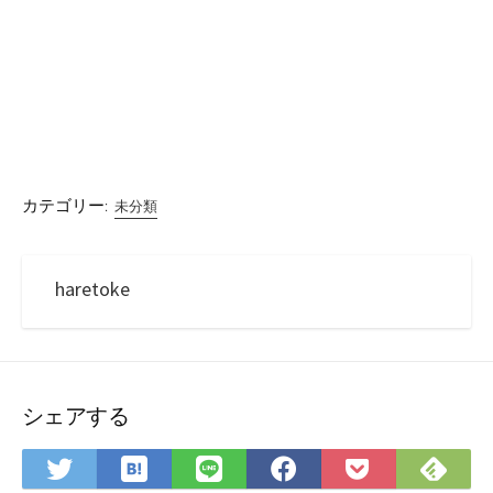
カテゴリー:
未分類
haretoke
シェアする
は
Fee
Twitter
LINE
Facebook
Pocket