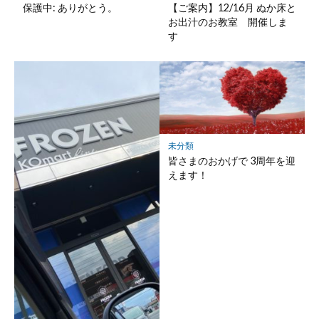
保護中: ありがとう。
【ご案内】12/16月 ぬか床と
お出汁のお教室 開催しま
す
未分類
皆さまのおかげで 3周年を迎
えます！