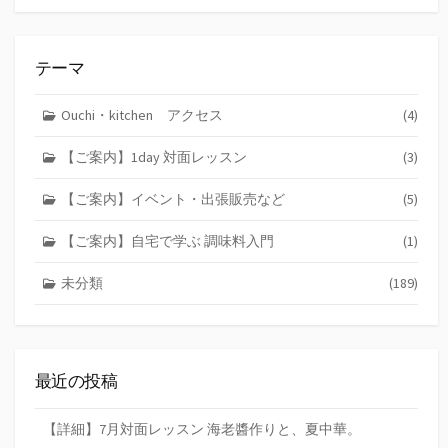
索
テーマ
Ouchi・kitchen アクセス
(4)
【ご案内】1day 対面レッスン
(3)
【ご案内】イベント・出張販売など
(5)
【ご案内】自宅で学ぶ 調味料入門
(1)
未分類
(189)
最近の投稿
【詳細】7月対面レッスン 海老醬作りと、夏中華。