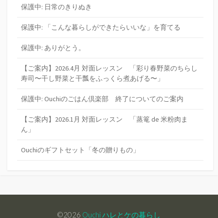
保護中: 日常のきりぬき
保護中: 「こんな暮らしができたらいいな」を育てる
保護中: ありがとう。
【ご案内】2026.4月 対面レッスン 「彩り春野菜のちらし
寿司〜干し野菜と干瓢をふっくら煮あげる〜」
保護中: Ouchiのごはん倶楽部 終了についてのご案内
【ご案内】2026.1月 対面レッスン 「蒸篭 de 米粉肉ま
ん」
Ouchiのギフトセット「冬の贈りもの」
©2026
Ouchi ハレとケの暮らし