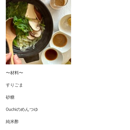
〜材料〜
すりごま
砂糖
Ouchiのめんつゆ
純米酢